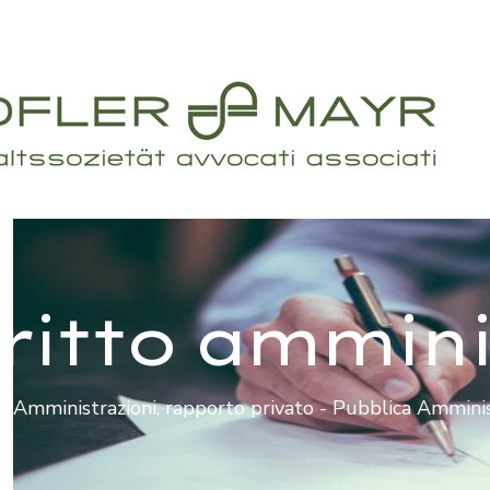
ritto ammini
 Amministrazioni, rapporto privato - Pubblica Amminis