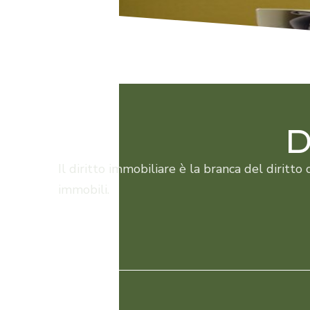
D
Il diritto immobiliare è la branca del diritto
immobili.