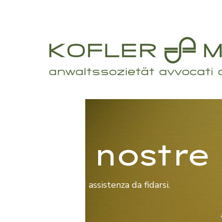
Le nostre 
Consigli ed assistenza da fidarsi.