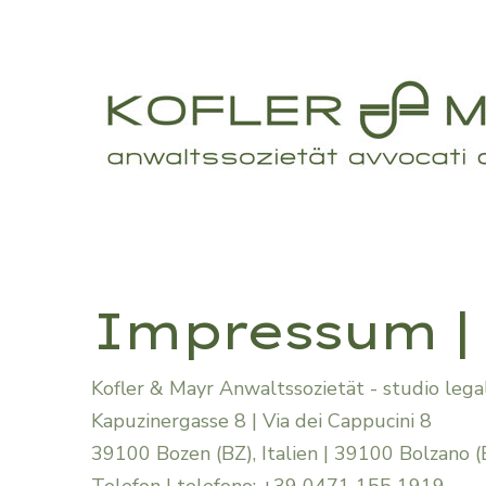
Impressum |
Kofler & Mayr Anwaltssozietät - studio lega
Kapuzinergasse 8 | Via dei Cappucini 8
39100 Bozen (BZ), Italien | 39100 Bolzano (B