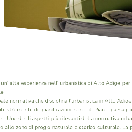
n' alta esperienza nell' urbanistica di Alto Adige per i
e.
pale normativa che disciplina l'urbanistica in Alto Adige
pali strumenti di pianificazioni sono il Piano paesag
e. Uno degli aspetti più rilevanti della normativa urba
e alle zone di pregio naturale e storico-culturale. La 