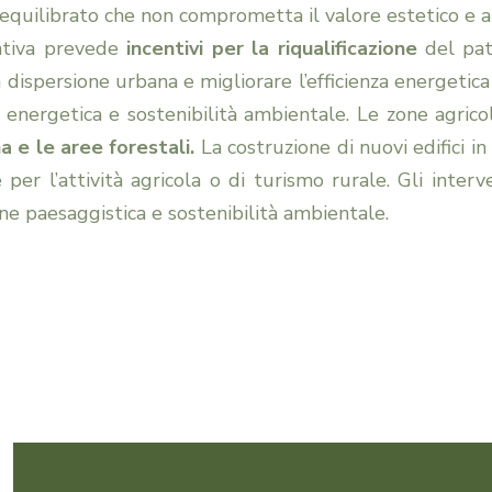
equilibrato che non comprometta il valore estetico e a
tiva prevede
incentivi per la riqualificazione
del patr
a dispersione urbana e migliorare l’efficienza energetica
a energetica e sostenibilità ambientale. Le zone agrico
 e le aree forestali.
La costruzione di nuovi edifici in
 per l’attività agricola o di turismo rurale. Gli interv
ne paesaggistica e sostenibilità ambientale.