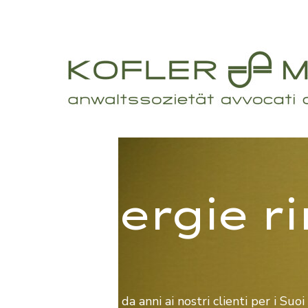
Energie ri
Assistiamo da anni ai nostri clienti per i Suo