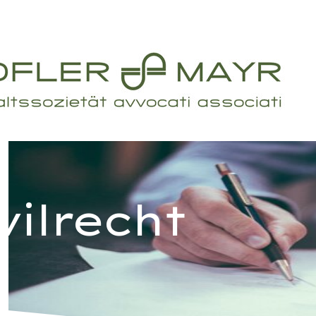
vilrecht